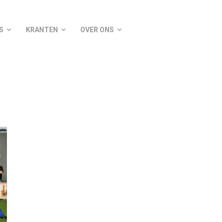
S
KRANTEN
OVER ONS