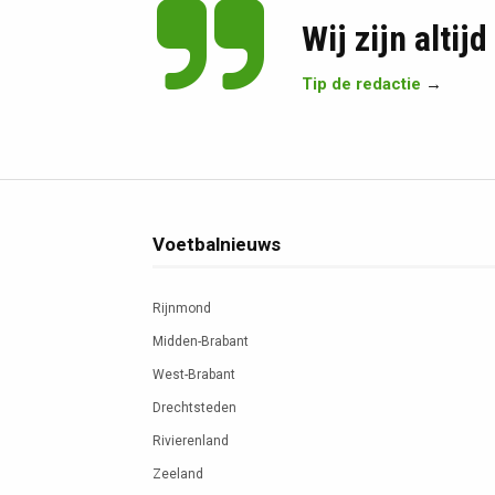
Wij zijn altij
Tip de redactie
→
Voetbalnieuws
Rijnmond
Midden-Brabant
West-Brabant
Drechtsteden
Rivierenland
Zeeland