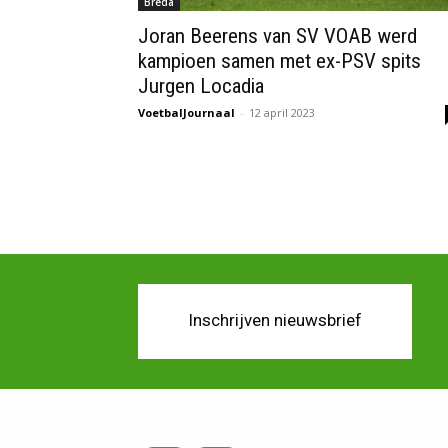
Breda
Joran Beerens van SV VOAB werd
kampioen samen met ex-PSV spits
Jurgen Locadia
VoetbalJournaal
-
12 april 2023
Inschrijven nieuwsbrief