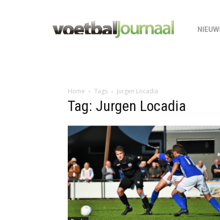
NIEUW
Home
Tags
Jurgen Locadia
Tag: Jurgen Locadia