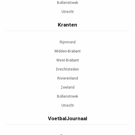
Bollenstreek
Utrecht
Kranten
Rijnmond
Midden-Brabant
West-Brabant
Drechtsteden
Rivierenland
Zeeland
Bollenstreek
Utrecht
VoetbalJournaal