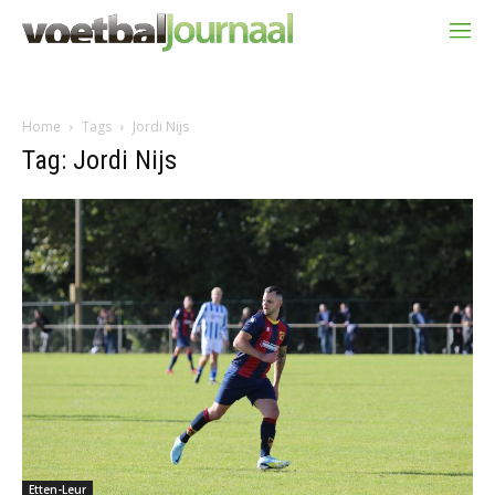
Home
Tags
Jordi Nijs
Tag: Jordi Nijs
Etten-Leur