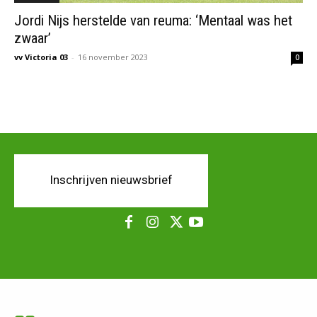
Jordi Nijs herstelde van reuma: ‘Mentaal was het
zwaar’
vv Victoria 03
-
16 november 2023
0
Inschrijven nieuwsbrief