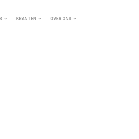
S
KRANTEN
OVER ONS