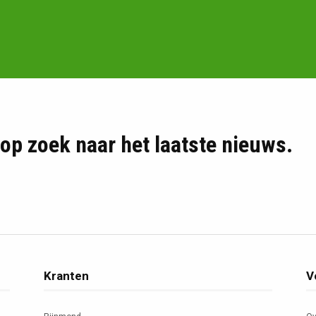
d op zoek naar het laatste nieuws.
Kranten
V