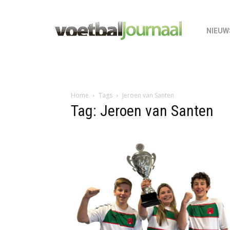
NIEUW
Home
Tags
Jeroen van Santen
Tag: Jeroen van Santen