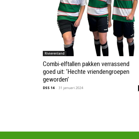
Rivierenland
Combi-elftallen pakken verrassend
goed uit: ‘Hechte vriendengroepen
geworden’
DSS 14
-
31 januari 2024