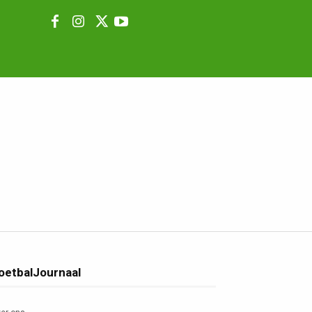
oetbalJournaal