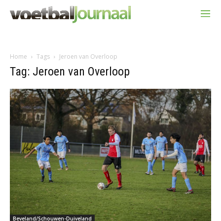
Home
Tags
Jeroen van Overloop
Tag: Jeroen van Overloop
Beveland/Schouwen-Duiveland