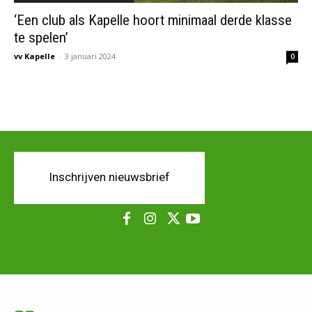
‘Een club als Kapelle hoort minimaal derde klasse
te spelen’
vv Kapelle
-
3 januari 2024
0
Inschrijven nieuwsbrief