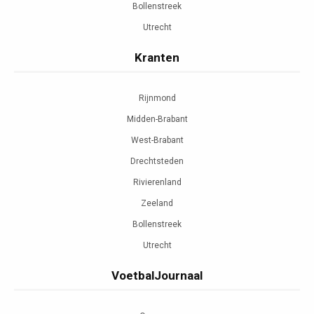
Bollenstreek
Utrecht
Kranten
Rijnmond
Midden-Brabant
West-Brabant
Drechtsteden
Rivierenland
Zeeland
Bollenstreek
Utrecht
VoetbalJournaal