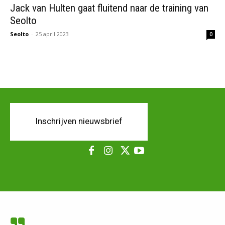
Jack van Hulten gaat fluitend naar de training van
Seolto
Seolto
-
25 april 2023
0
Inschrijven nieuwsbrief