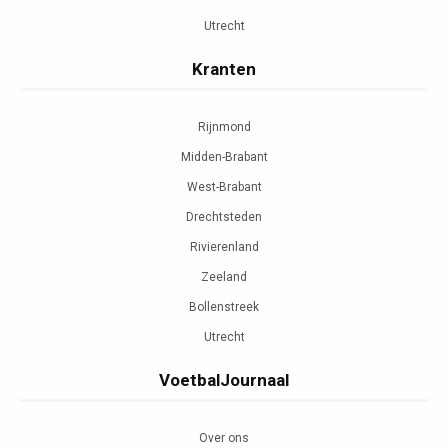
Utrecht
Kranten
Rijnmond
Midden-Brabant
West-Brabant
Drechtsteden
Rivierenland
Zeeland
Bollenstreek
Utrecht
VoetbalJournaal
Over ons