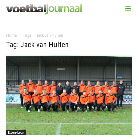
Home
Tags
Jack van Hulten
Tag: Jack van Hulten
Etten-Leur