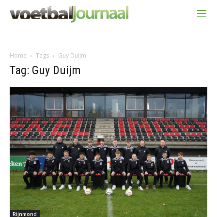
Home
Tags
Guy Duijm
Tag: Guy Duijm
Rijnmond