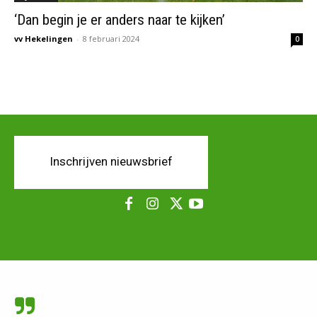
‘Dan begin je er anders naar te kijken’
vv Hekelingen
-
8 februari 2024
0
Inschrijven nieuwsbrief