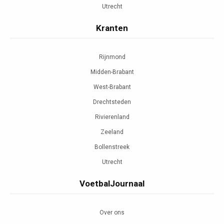
Utrecht
Kranten
Rijnmond
Midden-Brabant
West-Brabant
Drechtsteden
Rivierenland
Zeeland
Bollenstreek
Utrecht
VoetbalJournaal
Over ons