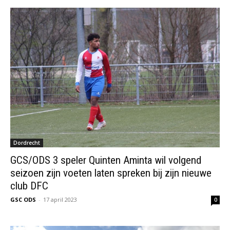
Dordrecht
GCS/ODS 3 speler Quinten Aminta wil volgend
seizoen zijn voeten laten spreken bij zijn nieuwe
club DFC
GSC ODS
-
17 april 2023
0