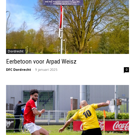
Dordrecht
Eerbetoon voor Arpad Weisz
DFC Dordrecht
-
9 januari 2025
0