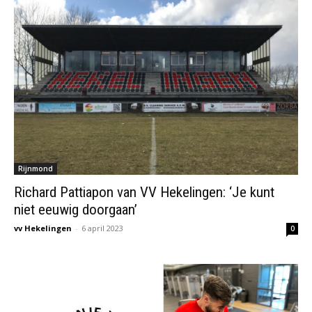
Rijnmond
Richard Pattiapon van VV Hekelingen: ‘Je kunt
niet eeuwig doorgaan’
vv Hekelingen
-
6 april 2023
0