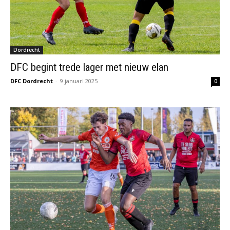
Dordrecht
DFC begint trede lager met nieuw elan
DFC Dordrecht
-
9 januari 2025
0