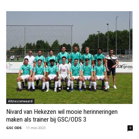
Alblasserwaard
Nivard van Hekezen wil mooie herinneringen
maken als trainer bij GSC/ODS 3
GSC ODS
-
11 mei 2023
0