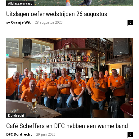
Alblasserwaard
Uitslagen oefenwedstrijden 26 augustus
sv Oranje Wit
-
28 augustus 2023
0
Dordrecht
Café Scheffers en DFC hebben een warme band
DFC Dordrecht
-
29 juni 2023
0