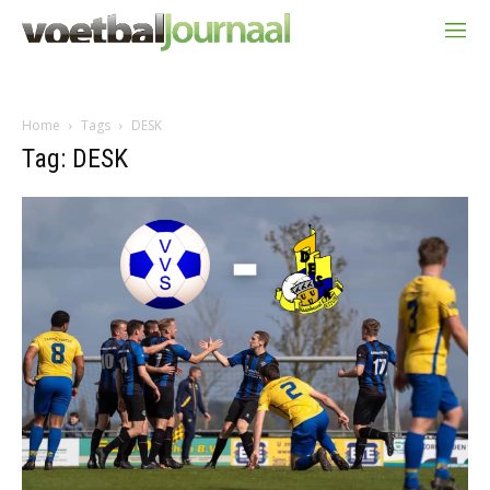
Home
Tags
DESK
Tag: DESK