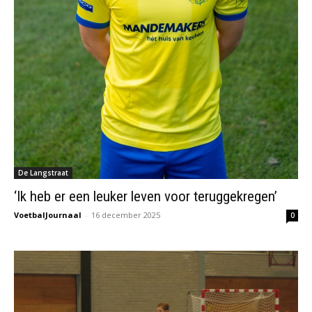
De Langstraat
‘Ik heb er een leuker leven voor teruggekregen’
VoetbalJournaal
-
16 december 2025
0