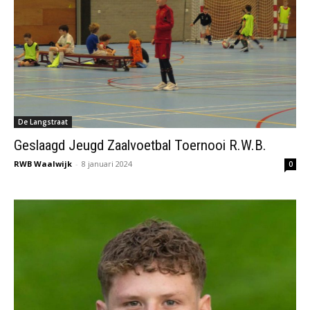
De Langstraat
Geslaagd Jeugd Zaalvoetbal Toernooi R.W.B.
RWB Waalwijk
-
8 januari 2024
0