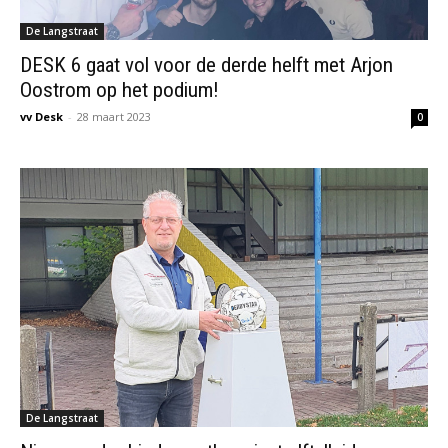
De Langstraat
DESK 6 gaat vol voor de derde helft met Arjon
Oostrom op het podium!
vv Desk
-
28 maart 2023
0
De Langstraat