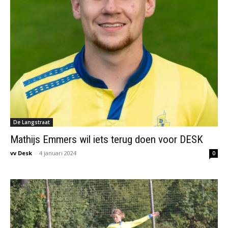
De Langstraat
Mathijs Emmers wil iets terug doen voor DESK
vv Desk
-
4 januari 2024
0