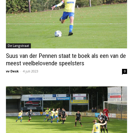
De Langstraat
Suus van der Pennen staat te boek als een van de
meest veelbelovende speelsters
vv Desk
-
4 juli 2023
0