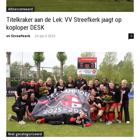
Alblasserwaard
Titelkraker aan de Lek: VV Streefkerk jaagt op
koploper DESK
vv Streefkerk
-
24 april 2026
0
Niet gecategoriseerd