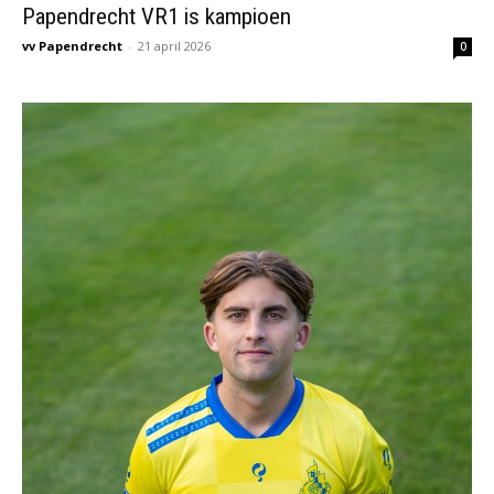
Papendrecht VR1 is kampioen
vv Papendrecht
-
21 april 2026
0