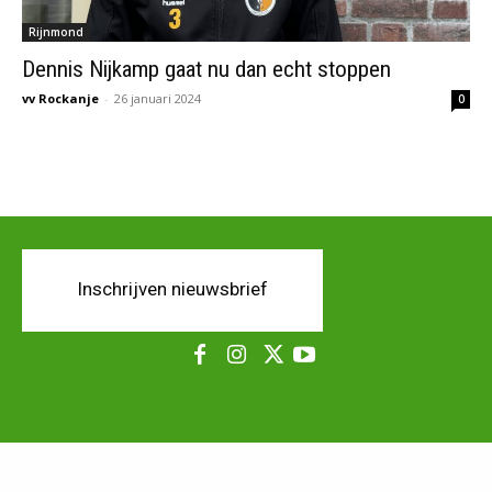
Rijnmond
Dennis Nijkamp gaat nu dan echt stoppen
vv Rockanje
-
26 januari 2024
0
Inschrijven nieuwsbrief