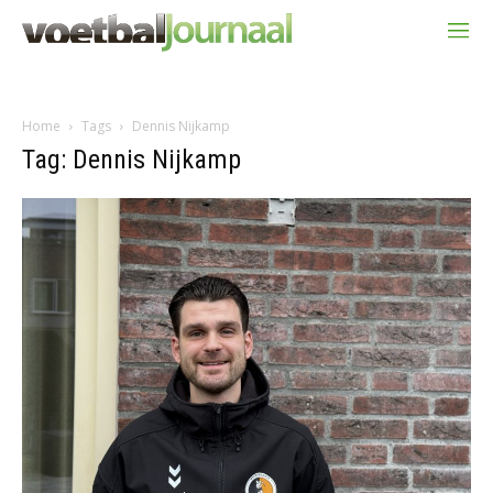
Home
Tags
Dennis Nijkamp
Tag: Dennis Nijkamp