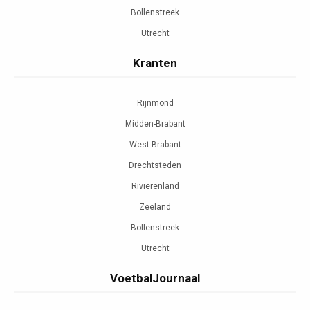
Bollenstreek
Utrecht
Kranten
Rijnmond
Midden-Brabant
West-Brabant
Drechtsteden
Rivierenland
Zeeland
Bollenstreek
Utrecht
VoetbalJournaal