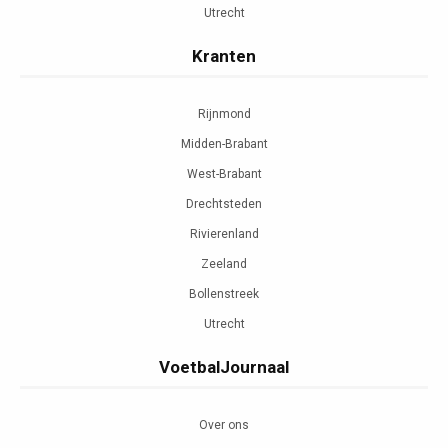
Utrecht
Kranten
Rijnmond
Midden-Brabant
West-Brabant
Drechtsteden
Rivierenland
Zeeland
Bollenstreek
Utrecht
VoetbalJournaal
Over ons