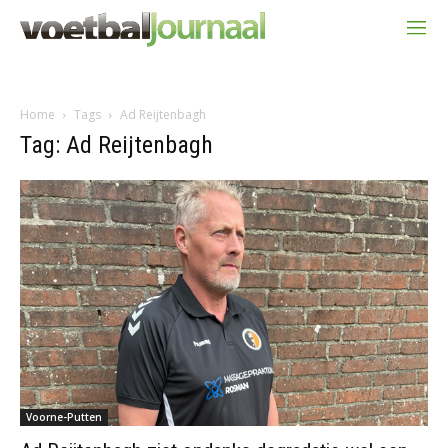
Home
Tags
Ad Reijtenbagh
Tag: Ad Reijtenbagh
Voorne-Putten