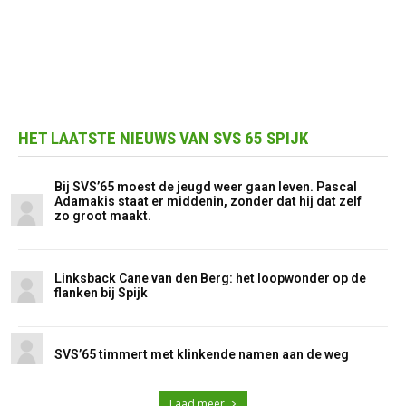
HET LAATSTE NIEUWS VAN SVS 65 SPIJK
Bij SVS’65 moest de jeugd weer gaan leven. Pascal
Adamakis staat er middenin, zonder dat hij dat zelf
zo groot maakt.
Linksback Cane van den Berg: het loopwonder op de
flanken bij Spijk
SVS’65 timmert met klinkende namen aan de weg
Laad meer