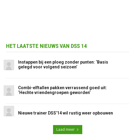
HET LAATSTE NIEUWS VAN DSS 14
Instappen bij een ploeg zonder punten: ‘Basis
gelegd voor volgend seizoen’
Combi-elftallen pakken verrassend goed uit:
‘Hechte vriendengroepen geworden’
Nieuwe trainer DSS’14 wil rustig weer opbouwen
Laad meer