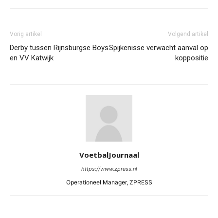
Vorig artikel
Volgend artikel
Derby tussen Rijnsburgse Boys
Spijkenisse verwacht aanval op
en VV Katwijk
koppositie
VoetbalJournaal
https://www.zpress.nl
Operationeel Manager, ZPRESS