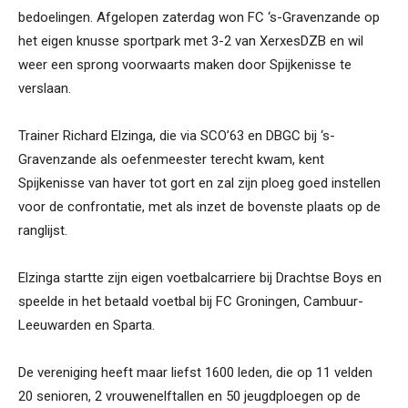
bedoelingen. Afgelopen zaterdag won FC ‘s-Gravenzande op
het eigen knusse sportpark met 3-2 van XerxesDZB en wil
weer een sprong voorwaarts maken door Spijkenisse te
verslaan.
Trainer Richard Elzinga, die via SCO’63 en DBGC bij ‘s-
Gravenzande als oefenmeester terecht kwam, kent
Spijkenisse van haver tot gort en zal zijn ploeg goed instellen
voor de confrontatie, met als inzet de bovenste plaats op de
ranglijst.
Elzinga startte zijn eigen voetbalcarriere bij Drachtse Boys en
speelde in het betaald voetbal bij FC Groningen, Cambuur-
Leeuwarden en Sparta.
De vereniging heeft maar liefst 1600 leden, die op 11 velden
20 senioren, 2 vrouwenelftallen en 50 jeugdploegen op de