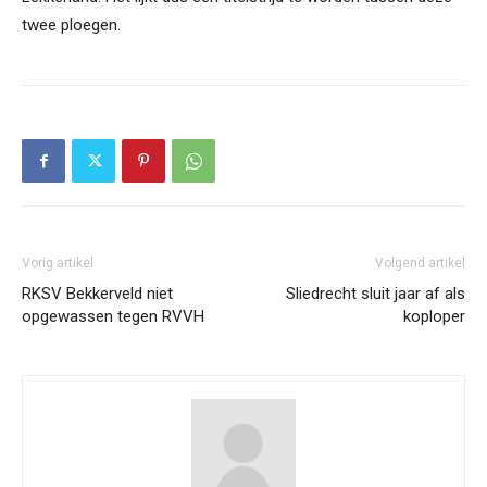
twee ploegen.
Vorig artikel
Volgend artikel
RKSV Bekkerveld niet
Sliedrecht sluit jaar af als
opgewassen tegen RVVH
koploper