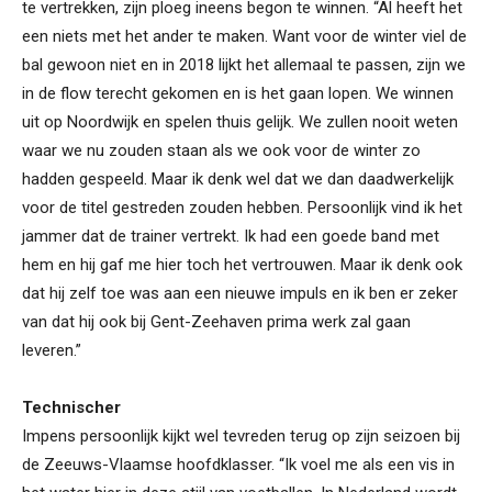
te vertrekken, zijn ploeg ineens begon te winnen. “Al heeft het
een niets met het ander te maken. Want voor de winter viel de
bal gewoon niet en in 2018 lijkt het allemaal te passen, zijn we
in de flow terecht gekomen en is het gaan lopen. We winnen
uit op Noordwijk en spelen thuis gelijk. We zullen nooit weten
waar we nu zouden staan als we ook voor de winter zo
hadden gespeeld. Maar ik denk wel dat we dan daadwerkelijk
voor de titel gestreden zouden hebben. Persoonlijk vind ik het
jammer dat de trainer vertrekt. Ik had een goede band met
hem en hij gaf me hier toch het vertrouwen. Maar ik denk ook
dat hij zelf toe was aan een nieuwe impuls en ik ben er zeker
van dat hij ook bij Gent-Zeehaven prima werk zal gaan
leveren.”
Technischer
Impens persoonlijk kijkt wel tevreden terug op zijn seizoen bij
de Zeeuws-Vlaamse hoofdklasser. “Ik voel me als een vis in