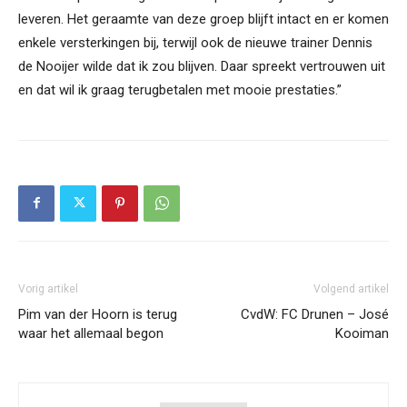
leveren. Het geraamte van deze groep blijft intact en er komen
enkele versterkingen bij, terwijl ook de nieuwe trainer Dennis
de Nooijer wilde dat ik zou blijven. Daar spreekt vertrouwen uit
en dat wil ik graag terugbetalen met mooie prestaties.”
Vorig artikel
Volgend artikel
Pim van der Hoorn is terug
CvdW: FC Drunen – José
waar het allemaal begon
Kooiman