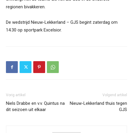
regionen bivakkeren.
De wedstrijd Nieuw-Lekkerland – GJS begint zaterdag om
14.30 op sportpark Excelsior.
Vorig artikel
Volgend artikel
Niels Drabbe en v.v. Quintus na
Nieuw-Lekkerland thuis tegen
dit seizoen uit elkaar
GJS