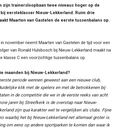
om zijn trainersloopbaan twee niveaus hoger op de
bij eersteklasser Nieuw-Lekkerland. Ruim drie
aakt Maarten van Gastelen de eerste tussenbalans op.
 in november neemt Maarten van Gastelen de tijd voor een
pvolger van Ronald Hulsbosch bij Nieuw-Lekkerland maakt na
ste klasse C een voorzichtige tussenbalans op.
drie maanden bij Nieuw-Lekkerland?
ie eerste periode wennen geweest aan een nieuwe club,
duidelijke klik met de spelers en met de betrokkenen bij
aten in de competitie die we in de eerste reeks van acht
oie jaren bij Streefkerk is de overstap naar Nieuw-
rland zijn qua karakter wel te vergelijken als clubs. Fijne
io waarbij het bij Nieuw-Lekkerland net allemaal groter is.
aring om eens op andere sportparken te komen dan waar ik