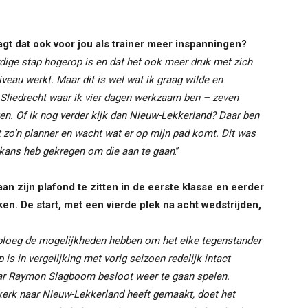
gt dat ook voor jou als trainer meer inspanningen?
rdige stap hogerop is en dat het ook meer druk met zich
veau werkt. Maar dit is wel wat ik graag wilde en
 Sliedrecht waar ik vier dagen werkzaam ben – zeven
n. Of ik nog verder kijk dan Nieuw-Lekkerland? Daar ben
et zo’n planner en wacht wat er op mijn pad komt. Dit was
de kans heb gekregen om die aan te gaan
.’’
n zijn plafond te zitten in de eerste klasse en eerder
n. De start, met een vierde plek na acht wedstrijden,
 ploeg de mogelijkheden hebben om het elke tegenstander
is in vergelijking met vorig seizoen redelijk intact
maar Raymon Slagboom besloot weer te gaan spelen.
fkerk naar Nieuw-Lekkerland heeft gemaakt, doet het