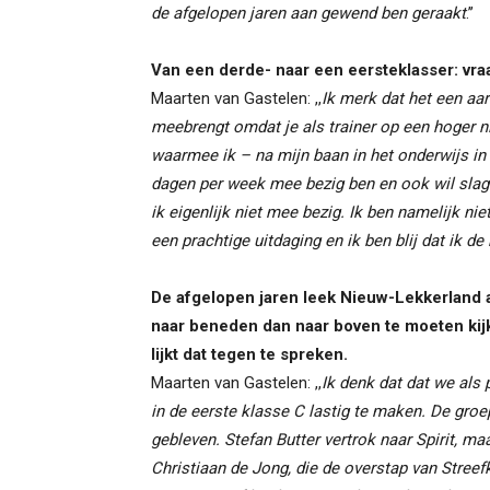
de afgelopen jaren aan gewend ben geraakt
.’’
Van een derde- naar een eersteklasser: vraa
Maarten van Gastelen: ,,
Ik merk dat het een aa
meebrengt omdat je als trainer op een hoger ni
waarmee ik – na mijn baan in het onderwijs in
dagen per week mee bezig ben en ook wil slage
ik eigenlijk niet mee bezig. Ik ben namelijk ni
een prachtige uitdaging en ik ben blij dat ik 
De afgelopen jaren leek Nieuw-Lekkerland aa
naar beneden dan naar boven te moeten kijke
lijkt dat tegen te spreken.
Maarten van Gastelen: ,,
Ik denk dat dat we als
in de eerste klasse C lastig te maken. De groep 
gebleven. Stefan Butter vertrok naar Spirit, 
Christiaan de Jong, die de overstap van Stree