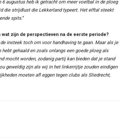
p 6 augustus heb ik getracht om meer voetbal in de ploeg
d die strijdlust die Lekkerland typeert. Het elftal steekt
ende spits.
’’
n wat zijn de perspectieven na de eerste periode?
s de insteek toch om voor handhaving te gaan. Maar als je
en hebt gehaald en zoals onlangs een goede ploeg als
nd mocht worden, zodanig partij kan bieden dat je stand
 geweldig zijn als wij in het linkerrijtje zouden eindigen
ijkheden moeten afl eggen tegen clubs als Sliedrecht,