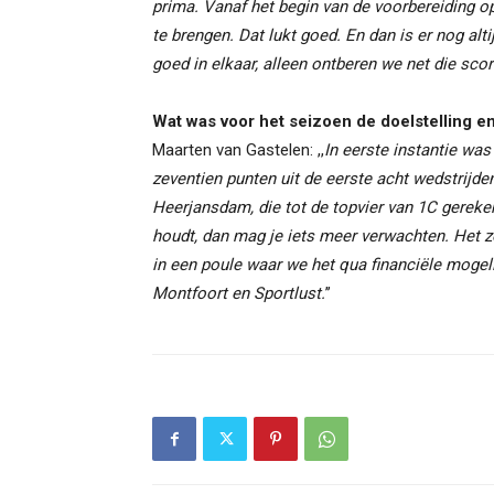
prima. Vanaf het begin van de voorbereiding o
te brengen. Dat lukt goed. En dan is er nog altij
goed in elkaar, alleen ontberen we net die scor
Wat was voor het seizoen de doelstelling e
Maarten van Gastelen: ,,
In eerste instantie wa
zeventien
punten uit de eerste acht wedstrijd
Heerjansdam, die tot de topvier van 1C gereke
houdt, dan mag je iets meer verwachten. Het zou
in een poule waar we het qua financiële mogel
Montfoort en Sportlust.
’’