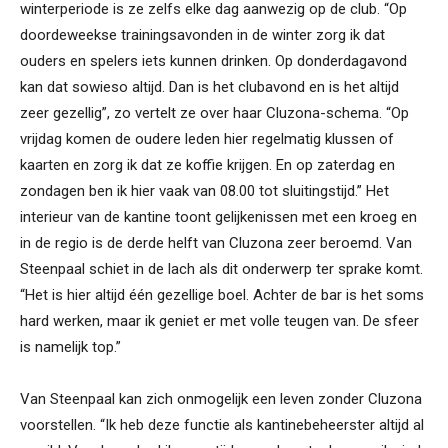
winterperiode is ze zelfs elke dag aanwezig op de club. “Op
doordeweekse trainingsavonden in de winter zorg ik dat
ouders en spelers iets kunnen drinken. Op donderdagavond
kan dat sowieso altijd. Dan is het clubavond en is het altijd
zeer gezellig”, zo vertelt ze over haar Cluzona-schema. “Op
vrijdag komen de oudere leden hier regelmatig klussen of
kaarten en zorg ik dat ze koffie krijgen. En op zaterdag en
zondagen ben ik hier vaak van 08.00 tot sluitingstijd.” Het
interieur van de kantine toont gelijkenissen met een kroeg en
in de regio is de derde helft van Cluzona zeer beroemd. Van
Steenpaal schiet in de lach als dit onderwerp ter sprake komt.
“Het is hier altijd één gezellige boel. Achter de bar is het soms
hard werken, maar ik geniet er met volle teugen van. De sfeer
is namelijk top.”
Van Steenpaal kan zich onmogelijk een leven zonder Cluzona
voorstellen. “Ik heb deze functie als kantinebeheerster altijd al