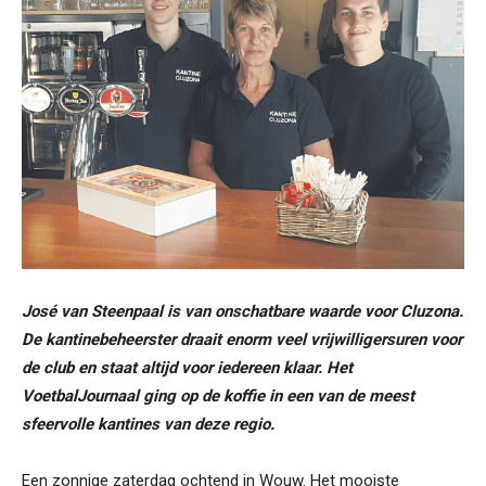
José van Steenpaal is van onschatbare waarde voor Cluzona.
De kantinebeheerster draait enorm veel vrijwilligersuren voor
de club en staat altijd voor iedereen klaar. Het
VoetbalJournaal ging op de koffie in een van de meest
sfeervolle kantines van deze regio.
Een zonnige zaterdag ochtend in Wouw. Het mooiste