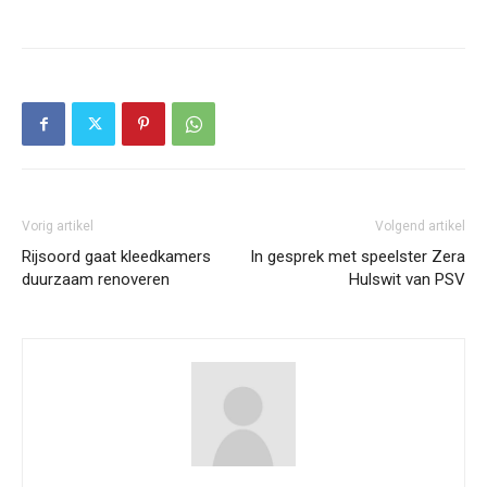
Vorig artikel
Volgend artikel
Rijsoord gaat kleedkamers
In gesprek met speelster Zera
duurzaam renoveren
Hulswit van PSV