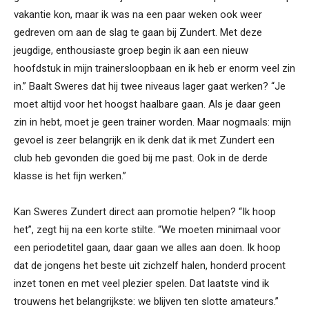
vakantie kon, maar ik was na een paar weken ook weer
gedreven om aan de slag te gaan bij Zundert. Met deze
jeugdige, enthousiaste groep begin ik aan een nieuw
hoofdstuk in mijn trainersloopbaan en ik heb er enorm veel zin
in.” Baalt Sweres dat hij twee niveaus lager gaat werken? “Je
moet altijd voor het hoogst haalbare gaan. Als je daar geen
zin in hebt, moet je geen trainer worden. Maar nogmaals: mijn
gevoel is zeer belangrijk en ik denk dat ik met Zundert een
club heb gevonden die goed bij me past. Ook in de derde
klasse is het ﬁjn werken.”
Kan Sweres Zundert direct aan promotie helpen? “Ik hoop
het”, zegt hij na een korte stilte. “We moeten minimaal voor
een periodetitel gaan, daar gaan we alles aan doen. Ik hoop
dat de jongens het beste uit zichzelf halen, honderd procent
inzet tonen en met veel plezier spelen. Dat laatste vind ik
trouwens het belangrijkste: we blijven ten slotte amateurs.”