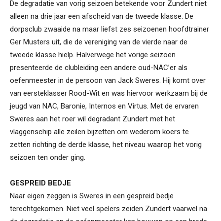
De degradatie van vorig seizoen betekende voor Zundert niet
alleen na drie jaar een afscheid van de tweede klasse. De
dorpsclub zwaaide na maar liefst zes seizoenen hoofdtrainer
Ger Musters uit, die de vereniging van de vierde naar de
tweede klasse hielp. Halverwege het vorige seizoen
presenteerde de clubleiding een andere oud-NAC’er als
oefenmeester in de persoon van Jack Sweres. Hij komt over
van eersteklasser Rood-Wit en was hiervoor werkzaam bij de
jeugd van NAC, Baronie, Internos en Virtus. Met de ervaren
Sweres aan het roer wil degradant Zundert met het
vlaggenschip alle zeilen bijzetten om wederom koers te
zetten richting de derde klasse, het niveau waarop het vorig
seizoen ten onder ging.
GESPREID BEDJE
Naar eigen zeggen is Sweres in een gespreid bedje
terechtgekomen. Niet veel spelers zeiden Zundert vaarwel na