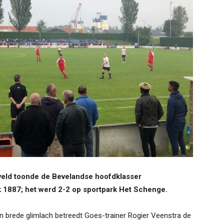
 veld toonde de Bevelandse hoofdklasser
 1887; het werd 2-2 op sportpark Het Schenge.
n brede glimlach betreedt Goes-trainer Rogier Veenstra de