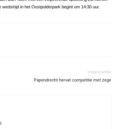
e wedstrijd in het Oostpolderpark begint om 14:30 uur.
Volgend artikel
Papendrecht hervat competitie met zege
S