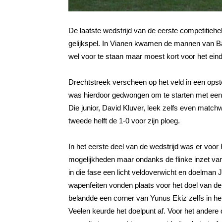
De laatste wedstrijd van de eerste competitiehe
gelijkspel. In Vianen kwamen de mannen van B
wel voor te staan maar moest kort voor het ein
Drechtstreek verscheen op het veld in een opst
was hierdoor gedwongen om te starten met een aa
Die junior, David Kluver, leek zelfs even match
tweede helft de 1-0 voor zijn ploeg.
In het eerste deel van de wedstrijd was er voor
mogelijkheden maar ondanks de flinke inzet va
in die fase een licht veldoverwicht en doelma
wapenfeiten vonden plaats voor het doel van d
belandde een corner van Yunus Ekiz zelfs in het
Veelen keurde het doelpunt af. Voor het andere 