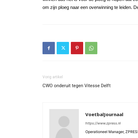
om zijn ploeg naar een overwinning te leiden. D
Vorig artikel
CWO onderuit tegen Vitesse Delft
VoetbalJournaal
https://www.zpress.nl
Operationeel Manager, ZPRES