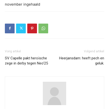
november ingehaald
Vorig artikel
Volgend artikel
SV Capelle pakt heroïsche
Heerjansdam: heeft pech en
zege in derby tegen Neo’25
geluk.