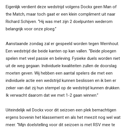
Eigenlijk verdient deze wedstrijd volgens Dockx geen Man of
the Match, maar toch gaat er een klein compliment uit naar
Richard Schijven. ‘’Hij was met zijn 2 doelpunten wederom
belangrijk voor onze ploeg.’’
Aanstaande zondag zal er gespeeld worden tegen Wernhout.
Een wedstrijd die beide kanten op kan vallen. ‘’Beide ploegen
spelen met veel passie en beleving. Fysieke duels worden niet
uit de weg gegaan. Individuele kwaliteiten zullen de doorslag
moeten geven. Wij hebben een aantal spelers die met een
individuele actie een wedstrijd kunnen beslissen en ik ben er
zeker van dat zij hun stempel op de wedstrijd kunnen drukken.
Ik verwacht daarom dat we met 1-2 gaan winnen.’’
Uiteindelijk wil Dockx voor dit seizoen een plek bemachtigen
ergens bovenin het klassement en als het meezit nog wel wat
meer. ‘’Mijn doelstelling voor dit seizoen is met RSV mee te