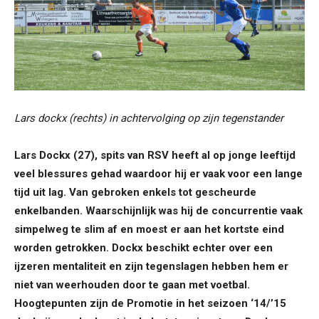
Lars dockx (rechts) in achtervolging op zijn tegenstander
Lars Dockx (27), spits van RSV heeft al op jonge leeftijd
veel blessures gehad waardoor hij er vaak voor een lange
tijd uit lag. Van gebroken enkels tot gescheurde
enkelbanden. Waarschijnlijk was hij de concurrentie vaak
simpelweg te slim af en moest er aan het kortste eind
worden getrokken. Dockx beschikt echter over een
ijzeren mentaliteit en zijn tegenslagen hebben hem er
niet van weerhouden door te gaan met voetbal.
Hoogtepunten zijn de Promotie in het seizoen ‘14/’15