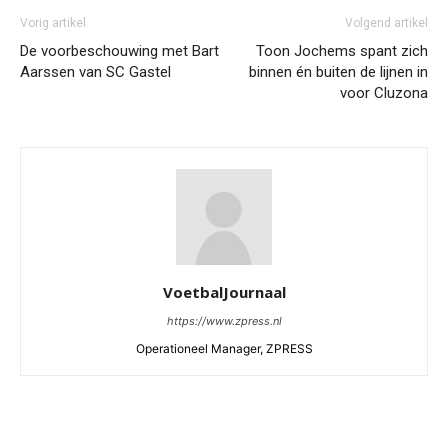
Vorig artikel
Volgend artikel
De voorbeschouwing met Bart
Toon Jochems spant zich
Aarssen van SC Gastel
binnen én buiten de lijnen in
voor Cluzona
VoetbalJournaal
https://www.zpress.nl
Operationeel Manager, ZPRESS