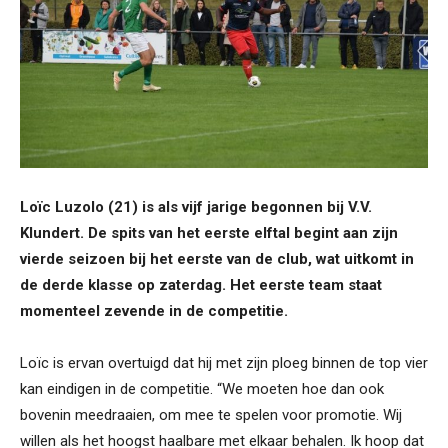
Loïc Luzolo (21) is als vijf jarige begonnen bij V.V.
Klundert. De spits van het eerste elftal begint aan zijn
vierde seizoen bij het eerste van de club, wat uitkomt in
de derde klasse op zaterdag. Het eerste team staat
momenteel zevende in de competitie.
Loïc is ervan overtuigd dat hij met zijn ploeg binnen de top vier
kan eindigen in de competitie. “We moeten hoe dan ook
bovenin meedraaien, om mee te spelen voor promotie. Wij
willen als het hoogst haalbare met elkaar behalen. Ik hoop dat