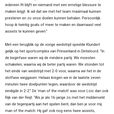
iedereen fit blijft en niemand met een ernstige blessure te
maken krijgt. Ik wil dat we met het team maximaal kunnen
presteren en zo onze doelen kunnen behalen. Persoonlijk
hoop ik twintig goals of meer te maken en daarnaast veel
assists te kunnen geven.”
Met een terugblik op de vorige wedstrijd speelde Klundert
gelijk op het sportcomplex van Prinsenland in Dinteloord. “In
de beginfase waren wij de mindere partij. We moesten
schakelen, waarna wij de beter partij waren. We stonden tot
het einde van wedstrijd met 2-0 voor, waarna we het in de
slotfase weggaven. Helaas kregen we in de laatste zeven
minuten twee doelpunten tegen, waardoor de wedstrijd
eindigde in 2-2.” De ‘man of the match’ was voor Loïc dan ook
Rijk van der Reijt. “Als je als 16-jarige zo met het middenveld
van de tegenpartij aan het spelen bent, dan ben je voor mij
man of the match. Hij gaf ook nog eens twee assists,