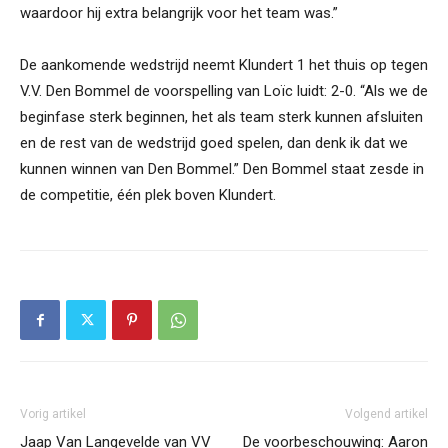
waardoor hij extra belangrijk voor het team was.”
De aankomende wedstrijd neemt Klundert 1 het thuis op tegen
V.V. Den Bommel de voorspelling van Loïc luidt: 2-0. “Als we de
beginfase sterk beginnen, het als team sterk kunnen afsluiten
en de rest van de wedstrijd goed spelen, dan denk ik dat we
kunnen winnen van Den Bommel.” Den Bommel staat zesde in
de competitie, één plek boven Klundert.
Vorig artikel
Volgend artikel
Jaap Van Langevelde van VV
De voorbeschouwing: Aaron