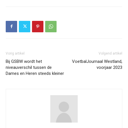
Vorig artikel
Volgend artikel
Bij GSBW wordt het
VoetbalJournaal Westland,
niveauverschil tussen de
voorjaar 2023
Dames en Heren steeds kleiner