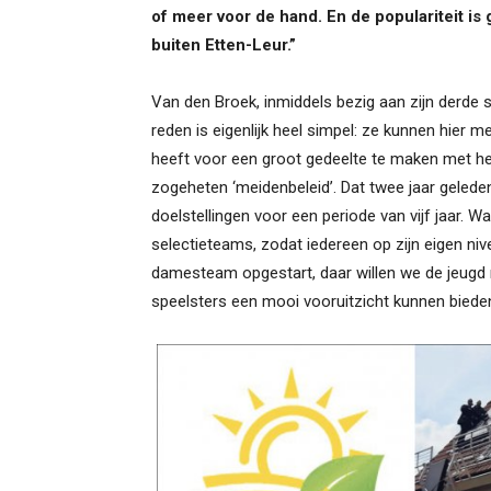
of meer voor de hand. En de populariteit is
buiten Etten-Leur.”
Van den Broek, inmiddels bezig aan zijn derde 
reden is eigenlijk heel simpel: ze kunnen hier m
heeft voor een groot gedeelte te maken met he
zogeheten ‘meidenbeleid’. Dat twee jaar gelede
doelstellingen voor een periode van vijf jaar. 
selectieteams, zodat iedereen op zijn eigen ni
damesteam opgestart, daar willen we de jeugd 
speelsters een mooi vooruitzicht kunnen biede