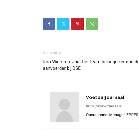
Vorig artikel
Ron Wiersma vindt het team belangrijker dan d
aanvoerder bij DSE
VoetbalJournaal
https://www.zpress.nl
Operationeel Manager, ZPRES