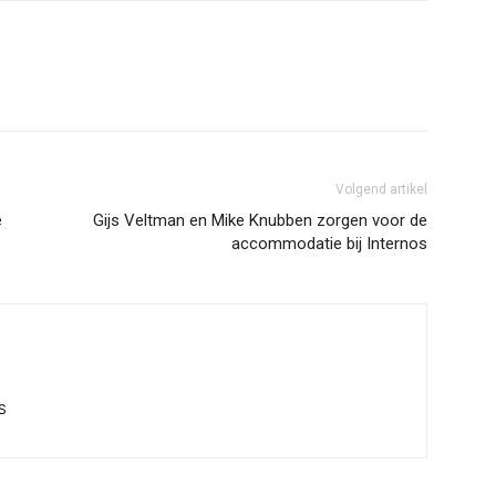
Volgend artikel
e
Gijs Veltman en Mike Knubben zorgen voor de
accommodatie bij Internos
S