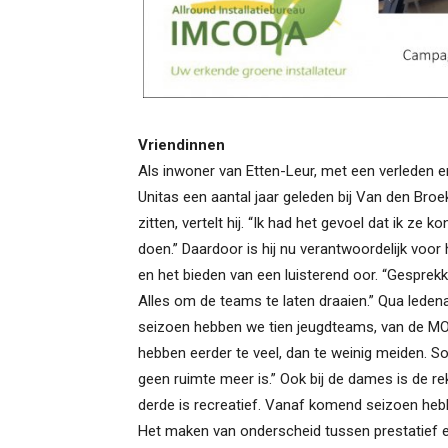
Vriendinnen
Als inwoner van Etten-Leur, met een verleden en
Unitas een aantal jaar geleden bij Van den Broe
zitten, vertelt hij. “Ik had het gevoel dat ik ze 
doen.” Daardoor is hij nu verantwoordelijk voor 
en het bieden van een luisterend oor. “Gesprek
Alles om de teams te laten draaien.” Qua leden
seizoen hebben we tien jeugdteams, van de M
hebben eerder te veel, dan te weinig meiden. 
geen ruimte meer is.” Ook bij de dames is de rek
derde is recreatief. Vanaf komend seizoen heb
Het maken van onderscheid tussen prestatief e