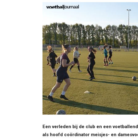
Een verleden bij de club en een voetballen
als hoofd coördinator meisjes- en damesvoe