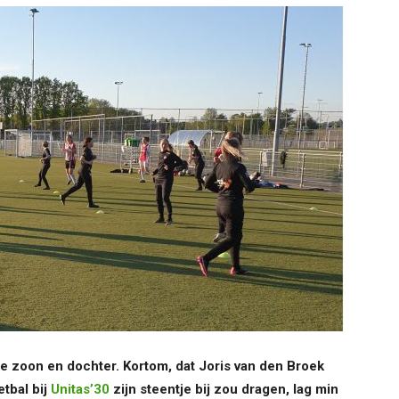
de zoon en dochter. Kortom, dat Joris van den Broek
tbal bij
Unitas’30
zijn steentje bij zou dragen, lag min