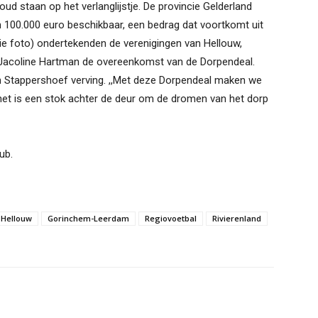
ud staan op het verlanglijstje. De provincie Gelderland
n 100.000 euro beschikbaar, een bedrag dat voortkomt uit
ie foto) ondertekenden de verenigingen van Hellouw,
Jacoline Hartman de overeenkomst van de Dorpendeal.
n Stappershoef verving. ,,Met deze Dorpendeal maken we
 het is een stok achter de deur om de dromen van het dorp
ub.
 Hellouw
Gorinchem-Leerdam
Regiovoetbal
Rivierenland