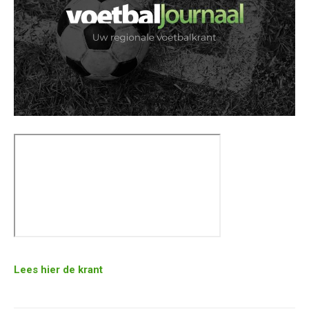
Lees hier de krant