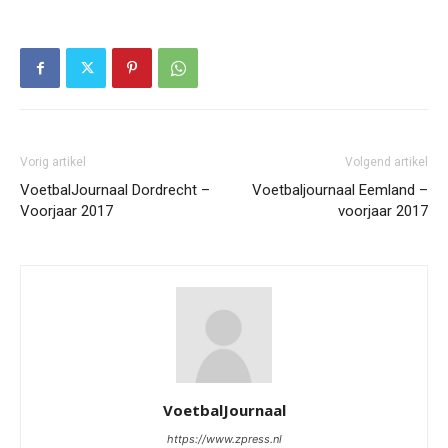
Vorig artikel
Volgend artikel
VoetbalJournaal Dordrecht –
Voetbaljournaal Eemland –
Voorjaar 2017
voorjaar 2017
VoetbalJournaal
https://www.zpress.nl