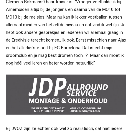
Clemens Bokmans0 haar trainer is. “Vroeger voetbalde ik bij
Arnemuiden altijd bij de jongens en daarna van de MO10 tot
MO13 bij de meisjes. Maar nu kan ik lekker voetballen tussen
allemaal meiden van hetzelfde niveau en dat vind ik wel fijn. Je
hebt ook andere gesprekjes en iedereen wil allemaal graag in
de Eredivisie terecht komen.. Ik ook. Eerst misschien naar Ajax
en het allerliefste ooit bij FC Barcelona. Dat is echt mijn
droomclub en je mag best dromen toch…? Maar dan moet ik
nog héél veel leren en beter worden natuurlijk.”
Bij JVOZ zijn ze echter ook wel zo realistisch, dat niet iedere