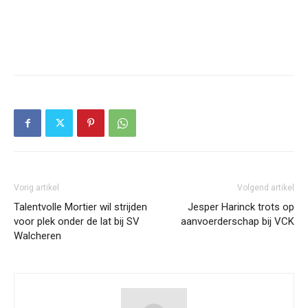
Vorig artikel
Volgend artikel
Talentvolle Mortier wil strijden
Jesper Harinck trots op
voor plek onder de lat bij SV
aanvoerderschap bij VCK
Walcheren