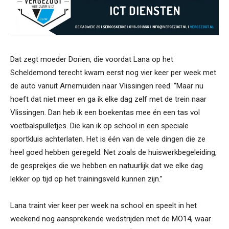
Dat zegt moeder Dorien, die voordat Lana op het
Scheldemond terecht kwam eerst nog vier keer per week met
de auto vanuit Arnemuiden naar Vlissingen reed. “Maar nu
hoeft dat niet meer en ga ik elke dag zelf met de trein naar
Vlissingen. Dan heb ik een boekentas mee én een tas vol
voetbalspulletjes. Die kan ik op school in een speciale
sportkluis achterlaten. Het is één van de vele dingen die ze
heel goed hebben geregeld. Net zoals de huiswerkbegeleiding,
de gesprekjes die we hebben en natuurlijk dat we elke dag
lekker op tijd op het trainingsveld kunnen zijn.”
Lana traint vier keer per week na school en speelt in het
weekend nog aansprekende wedstrijden met de MO14, waar