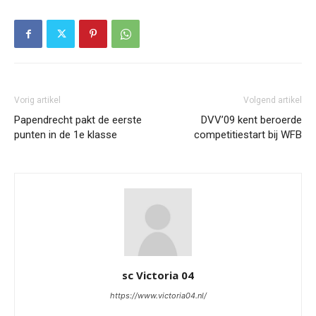
Vorig artikel
Volgend artikel
Papendrecht pakt de eerste
DVV’09 kent beroerde
punten in de 1e klasse
competitiestart bij WFB
sc Victoria 04
https://www.victoria04.nl/