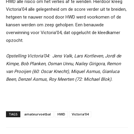
HWD alle risico om het verlies af te wenden. Hierdoor kreeg
Victoria’04 alle gelegenheid om de score verder uit te breiden,
hetgeen te nauwer nood door HWD werd voorkomen of de
kansen werden om zeep geholpen. Een benauwde
overwinning voor Victoria’04, dat opgelucht de kleedkamer
opzocht.
Opstelling Victoria’04: Jens Valk, Lars Kortleven, Jordi de
Kimpe, Bob Planken, Osman Unnu, Nailey Girigora, Remon
van Prooijen (60: Oscar Knecht), Miquel Asmus, Gianluca
Been, Denzel Asmus, Roy Meerten (72: Michael Blok).
TAGS
amateurvoetbal
HWD
Victoria’04