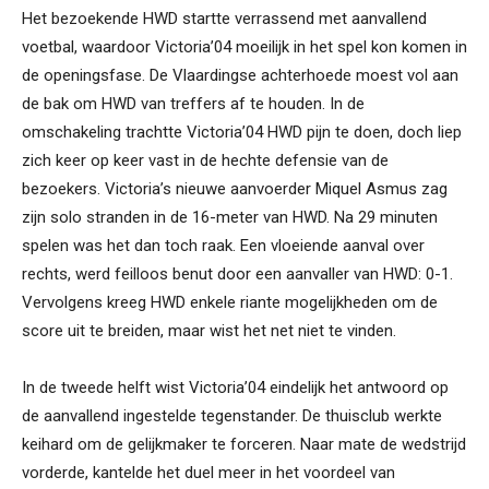
Het bezoekende HWD startte verrassend met aanvallend
voetbal, waardoor Victoria’04 moeilijk in het spel kon komen in
de openingsfase. De Vlaardingse achterhoede moest vol aan
de bak om HWD van treffers af te houden. In de
omschakeling trachtte Victoria’04 HWD pijn te doen, doch liep
zich keer op keer vast in de hechte defensie van de
bezoekers. Victoria’s nieuwe aanvoerder Miquel Asmus zag
zijn solo stranden in de 16-meter van HWD. Na 29 minuten
spelen was het dan toch raak. Een vloeiende aanval over
rechts, werd feilloos benut door een aanvaller van HWD: 0-1.
Vervolgens kreeg HWD enkele riante mogelijkheden om de
score uit te breiden, maar wist het net niet te vinden.
In de tweede helft wist Victoria’04 eindelijk het antwoord op
de aanvallend ingestelde tegenstander. De thuisclub werkte
keihard om de gelijkmaker te forceren. Naar mate de wedstrijd
vorderde, kantelde het duel meer in het voordeel van