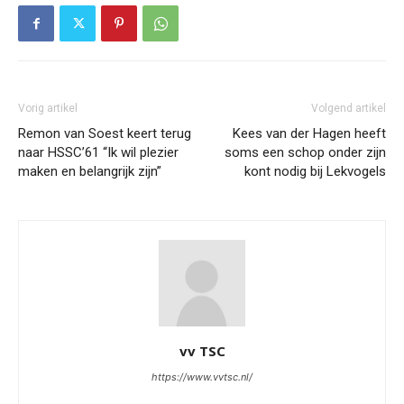
Vorig artikel
Volgend artikel
Remon van Soest keert terug
Kees van der Hagen heeft
naar HSSC’61 “Ik wil plezier
soms een schop onder zijn
maken en belangrijk zijn”
kont nodig bij Lekvogels
vv TSC
https://www.vvtsc.nl/