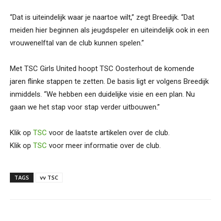
“Dat is uiteindelijk waar je naartoe wilt,” zegt Breedijk. “Dat
meiden hier beginnen als jeugdspeler en uiteindelijk ook in een
vrouwenelftal van de club kunnen spelen.”
Met TSC Girls United hoopt TSC Oosterhout de komende
jaren flinke stappen te zetten. De basis ligt er volgens Breedijk
inmiddels. “We hebben een duidelijke visie en een plan. Nu
gaan we het stap voor stap verder uitbouwen.”
Klik op
TSC
voor de laatste artikelen over de club.
Klik op
TSC
voor meer informatie over de club.
TAGS
vv TSC