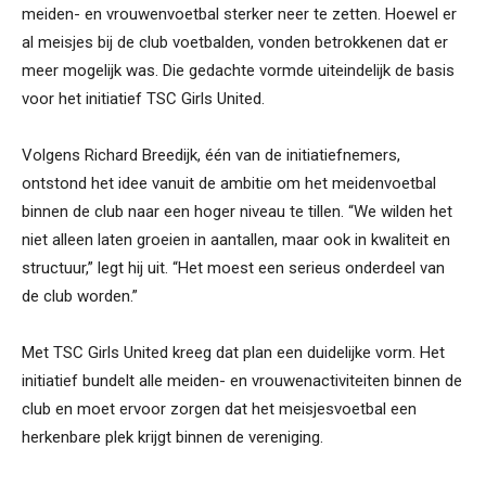
meiden- en vrouwenvoetbal sterker neer te zetten. Hoewel er
al meisjes bij de club voetbalden, vonden betrokkenen dat er
meer mogelijk was. Die gedachte vormde uiteindelijk de basis
voor het initiatief TSC Girls United.
Volgens Richard Breedijk, één van de initiatiefnemers,
ontstond het idee vanuit de ambitie om het meidenvoetbal
binnen de club naar een hoger niveau te tillen. “We wilden het
niet alleen laten groeien in aantallen, maar ook in kwaliteit en
structuur,” legt hij uit. “Het moest een serieus onderdeel van
de club worden.”
Met TSC Girls United kreeg dat plan een duidelijke vorm. Het
initiatief bundelt alle meiden- en vrouwenactiviteiten binnen de
club en moet ervoor zorgen dat het meisjesvoetbal een
herkenbare plek krijgt binnen de vereniging.