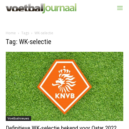
Home
Tags
WK-selectie
Tag: WK-selectie
Voetbalnieuws
Definitieve WK-selectie bekend voor Qatar 2022