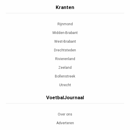
Kranten
Rijnmond
Midden-Brabant
West-Brabant
Drechtsteden
Rivierenland
Zeeland
Bollenstreek
Utrecht
VoetbalJournaal
Over ons
Adverteren