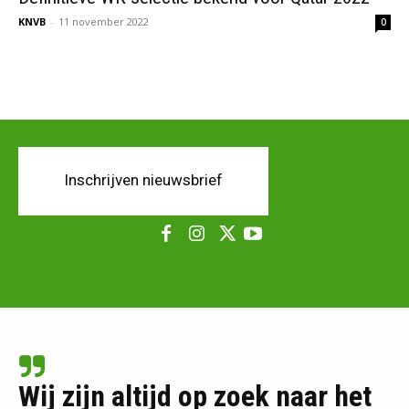
KNVB
-
11 november 2022
0
Inschrijven nieuwsbrief
Wij zijn altijd op zoek naar het