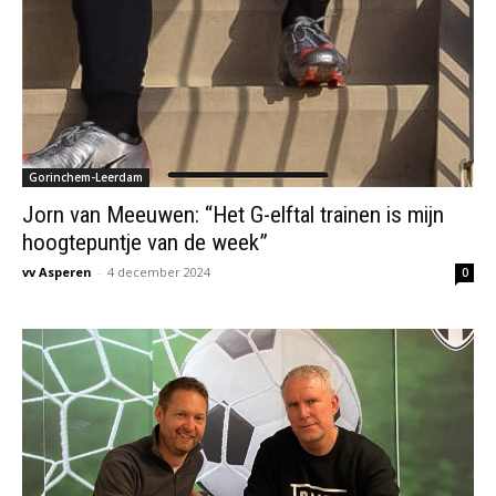
Gorinchem-Leerdam
Jorn van Meeuwen: “Het G-elftal trainen is mijn
hoogtepuntje van de week”
vv Asperen
-
4 december 2024
0