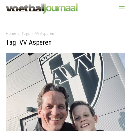
Home
Tags
VV Asperen
Tag: VV Asperen