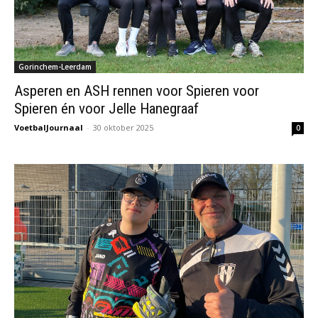
Gorinchem-Leerdam
Asperen en ASH rennen voor Spieren voor
Spieren én voor Jelle Hanegraaf
VoetbalJournaal
-
30 oktober 2025
0