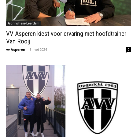
Gorinchem-Leerdam
VV Asperen kiest voor ervaring met hoofdtrainer
Van Rooij
vv Asperen
-
3 mei 2024
0