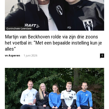
Gorinchem-Leerdam
Martijn van Beckhoven rolde via zijn drie zoons
het voetbal in: “Met een bepaalde instelling kun je
alles”
vv Asperen
-
1 juni 2026
0