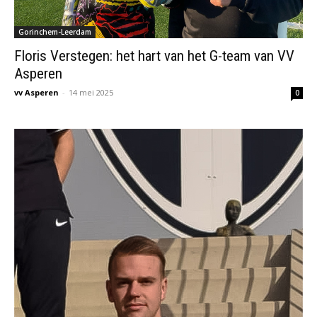
Gorinchem-Leerdam
Floris Verstegen: het hart van het G-team van VV
Asperen
vv Asperen
-
14 mei 2025
0