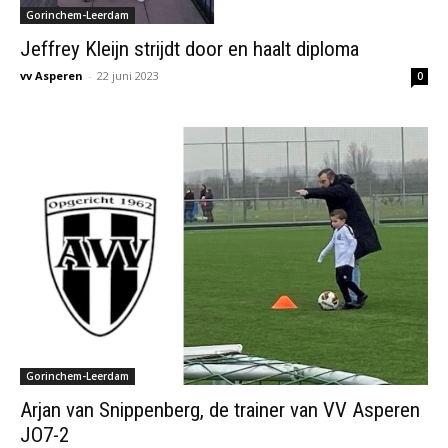
Gorinchem-Leerdam
Jeffrey Kleijn strijdt door en haalt diploma
vv Asperen
-
22 juni 2023
0
Gorinchem-Leerdam
Arjan van Snippenberg, de trainer van VV Asperen
JO7-2