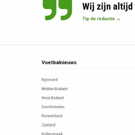
Wij zijn altij
Tip de redactie
→
Voetbalnieuws
Rijnmond
Midden-Brabant
West-Brabant
Drechtsteden
Rivierenland
Zeeland
Bollenstreek