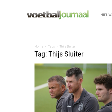
NIEUW
Home
Tags
Thijs Sluiter
Tag: Thijs Sluiter