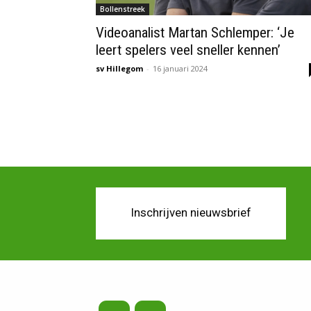
Bollenstreek
Videoanalist Martan Schlemper: ‘Je
leert spelers veel sneller kennen’
sv Hillegom
-
16 januari 2024
Inschrijven nieuwsbrief