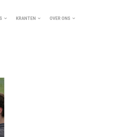
S
KRANTEN
OVER ONS