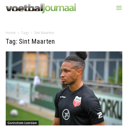
Home
Tags
Sint Maarten
Tag: Sint Maarten
Gorinchem-Leerdam