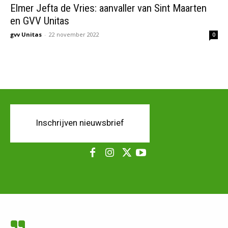
Elmer Jefta de Vries: aanvaller van Sint Maarten
en GVV Unitas
gvv Unitas
-
22 november 2022
0
Inschrijven nieuwsbrief