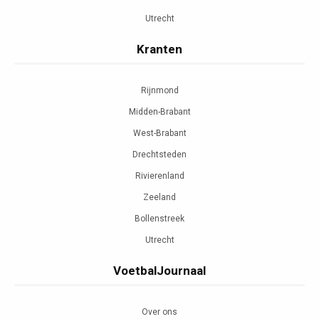
Utrecht
Kranten
Rijnmond
Midden-Brabant
West-Brabant
Drechtsteden
Rivierenland
Zeeland
Bollenstreek
Utrecht
VoetbalJournaal
Over ons