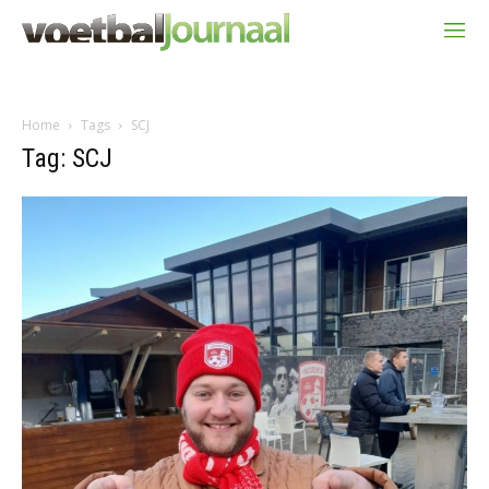
Home
Tags
SCJ
Tag: SCJ