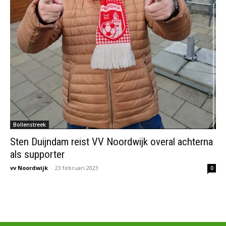
Bollenstreek
Sten Duijndam reist VV Noordwijk overal achterna
als supporter
vv Noordwijk
-
23 februari 2023
0