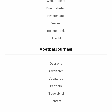
West-Brabant
Drechtsteden
Rivierenland
Zeeland
Bollenstreek
Utrecht
VoetbalJournaal
Over ons
Adverteren
Vacatures
Partners
Nieuwsbrief
Contact