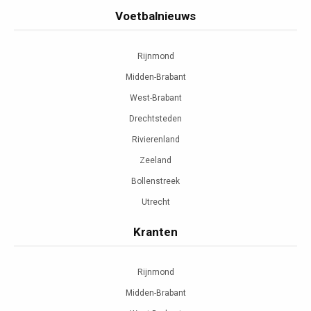
Voetbalnieuws
Rijnmond
Midden-Brabant
West-Brabant
Drechtsteden
Rivierenland
Zeeland
Bollenstreek
Utrecht
Kranten
Rijnmond
Midden-Brabant