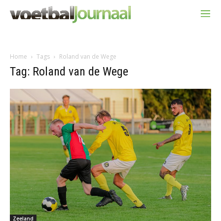
Home
Tags
Roland van de Wege
Tag: Roland van de Wege
Zeeland