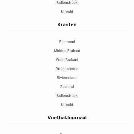
Bollenstreek
Utrecht
Kranten
Rijnmond
Midden-Brabant
West-Brabant
Drechtsteden
Rivierenland
Zeeland
Bollenstreek
Utrecht
VoetbalJournaal