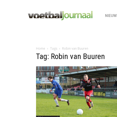
NIEUW
Home
Tags
Robin van Buuren
Tag: Robin van Buuren