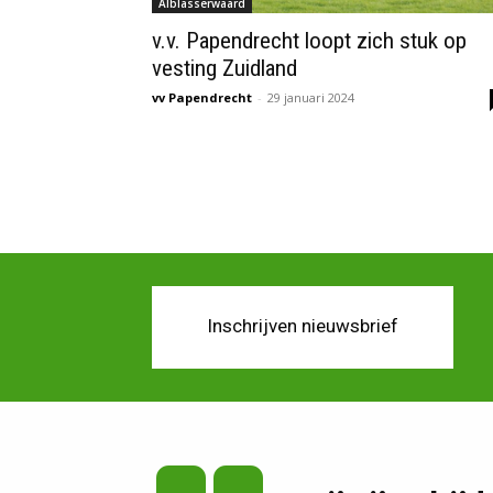
Alblasserwaard
v.v. Papendrecht loopt zich stuk op
vesting Zuidland
vv Papendrecht
-
29 januari 2024
Inschrijven nieuwsbrief