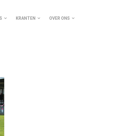
S
KRANTEN
OVER ONS