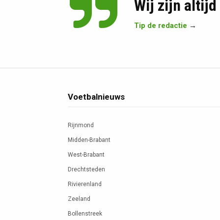
Wij zijn altij
Tip de redactie
→
Voetbalnieuws
Rijnmond
Midden-Brabant
West-Brabant
Drechtsteden
Rivierenland
Zeeland
Bollenstreek