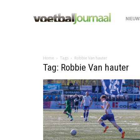
NIEUW
Home
Tags
Robbie Van hauter
Tag: Robbie Van hauter