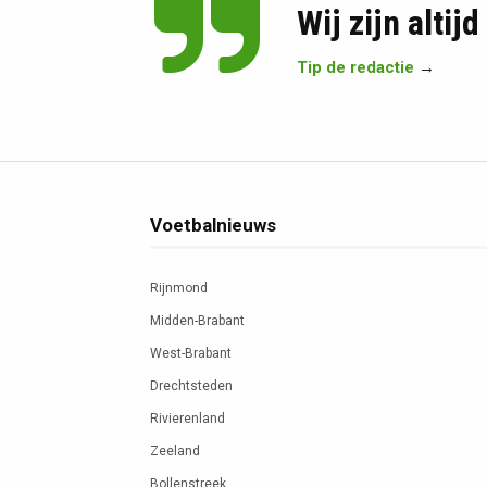
Wij zijn altij
Tip de redactie
→
Voetbalnieuws
Rijnmond
Midden-Brabant
West-Brabant
Drechtsteden
Rivierenland
Zeeland
Bollenstreek