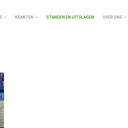
S
KRANTEN
STANDEN EN UITSLAGEN
OVER ONS