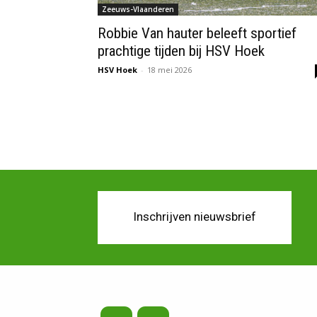
Zeeuws-Vlaanderen
Robbie Van hauter beleeft sportief
prachtige tijden bij HSV Hoek
HSV Hoek
-
18 mei 2026
Inschrijven nieuwsbrief