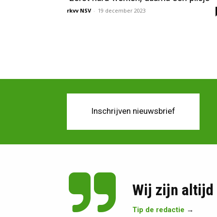
rkvv NSV
-
19 december 2023
Inschrijven nieuwsbrief
Wij zijn altij
Tip de redactie
→