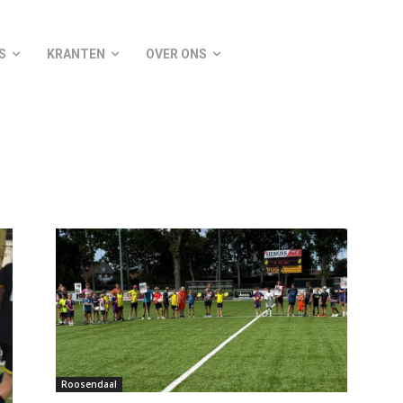
S
KRANTEN
OVER ONS
Roosendaal