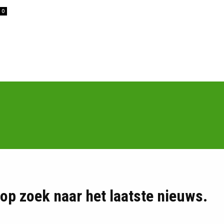
0
d op zoek naar het laatste nieuws.