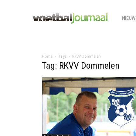
NIEUW
Home
Tags
RKVV Dommelen
Tag: RKVV Dommelen