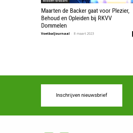
Midden-Brabant
Maarten de Backer gaat voor Plezier,
Behoud en Opleiden bij RKVV
Dommelen
VoetbalJournaal
-
8 maart 2023
Inschrijven nieuwsbrief