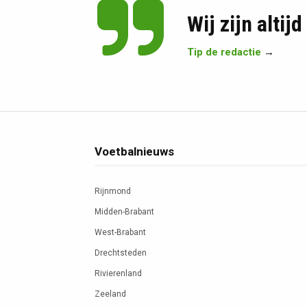
Wij zijn altij
Tip de redactie
→
Voetbalnieuws
Rijnmond
Midden-Brabant
West-Brabant
Drechtsteden
Rivierenland
Zeeland