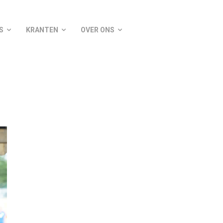
S
KRANTEN
OVER ONS