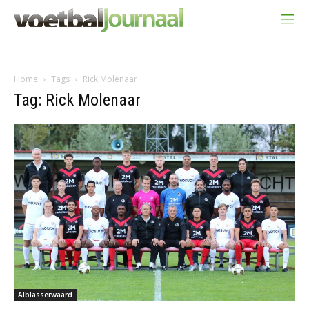
Home
Tags
Rick Molenaar
Tag: Rick Molenaar
Alblasserwaard