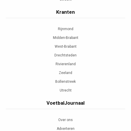
Kranten
Rijnmond
Midden-Brabant
West-Brabant
Drechtsteden
Rivierenland
Zeeland
Bollenstreek
Utrecht
VoetbalJournaal
Over ons
Adverteren