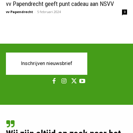
vv Papendrecht geeft punt cadeau aan NSVV
vv Papendrecht
-
5 februari 2024
0
Inschrijven nieuwsbrief