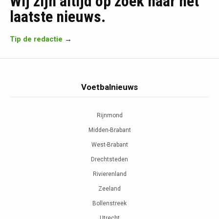
Wij zijn altijd op zoek naar het
laatste nieuws.
Tip de redactie
→
Voetbalnieuws
Rijnmond
Midden-Brabant
West-Brabant
Drechtsteden
Rivierenland
Zeeland
Bollenstreek
Utrecht