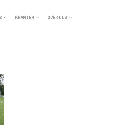
S
KRANTEN
OVER ONS