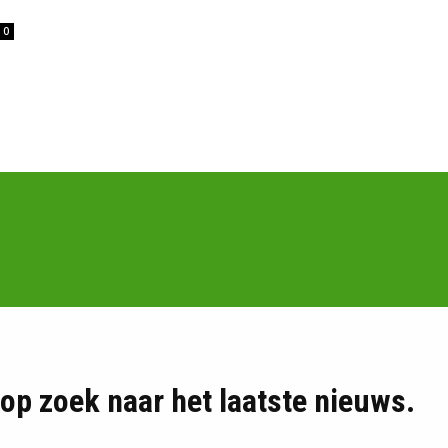
0
d op zoek naar het laatste nieuws.