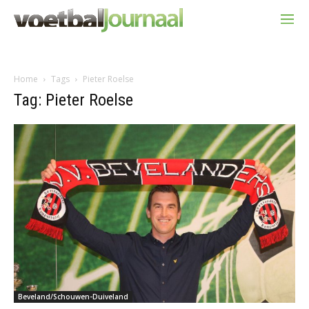
Home
Tags
Pieter Roelse
Tag: Pieter Roelse
Beveland/Schouwen-Duiveland