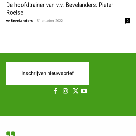
De hoofdtrainer van v.v. Bevelanders: Pieter
Roelse
vv Bevelanders
-
31 oktober 2022
0
Inschrijven nieuwsbrief