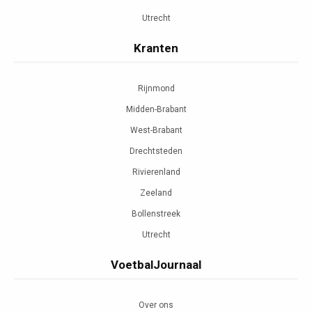
Utrecht
Kranten
Rijnmond
Midden-Brabant
West-Brabant
Drechtsteden
Rivierenland
Zeeland
Bollenstreek
Utrecht
VoetbalJournaal
Over ons