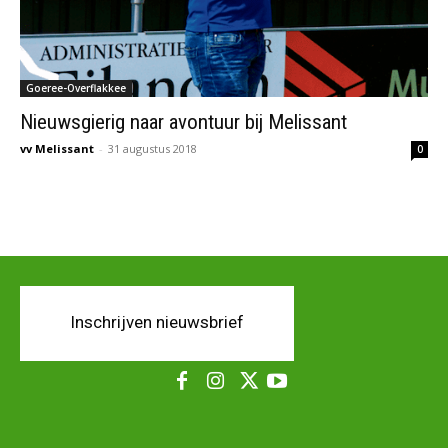
Goeree-Overflakkee
Nieuwsgierig naar avontuur bij Melissant
vv Melissant
-
31 augustus 2018
0
Inschrijven nieuwsbrief