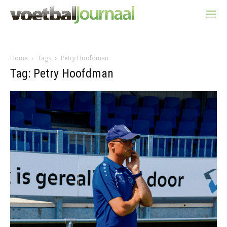
Home
Tags
Petry Hoofdman
Tag: Petry Hoofdman