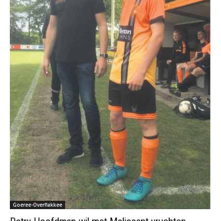
Goeree-Overflakkee