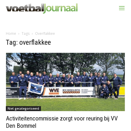
Home
Tags
Overflakkee
Tag: overflakkee
Niet gecategoriseerd
Activiteitencommissie zorgt voor reuring bij VV
Den Bommel