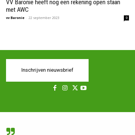
VV Baronie heeft nog een rekening open staan
met AWC
vv Baronie
-
22 september 2023
0
Inschrijven nieuwsbrief