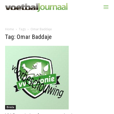
Home
Tags
Omar Baddaje
Tag: Omar Baddaje
Breda