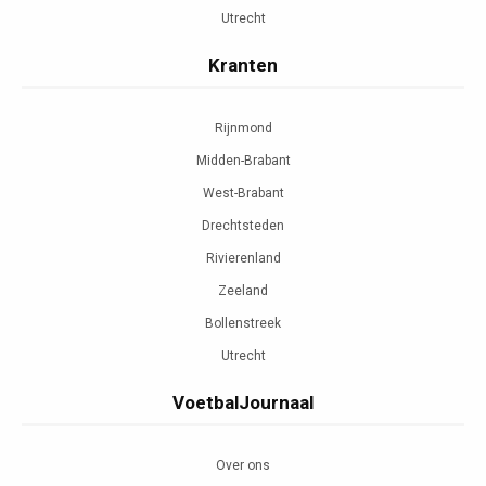
Utrecht
Kranten
Rijnmond
Midden-Brabant
West-Brabant
Drechtsteden
Rivierenland
Zeeland
Bollenstreek
Utrecht
VoetbalJournaal
Over ons