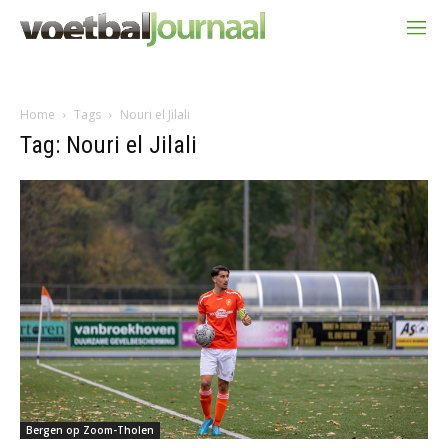
Home
Tags
Nouri el Jilali
Tag: Nouri el Jilali
Bergen op Zoom-Tholen