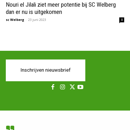
Nouri el Jilali ziet meer potentie bij SC Welberg
dan er nu is uitgekomen
sc Welberg
-
23 juni 2023
0
Inschrijven nieuwsbrief