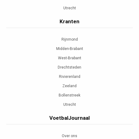
Utrecht
Kranten
Rijnmond
Midden-Brabant
West-Brabant
Drechtsteden
Rivierenland
Zeeland
Bollenstreek
Utrecht
VoetbalJournaal
Over ons