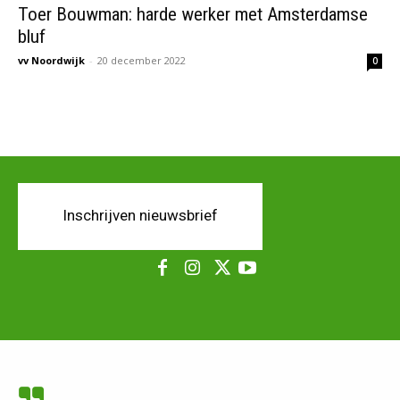
Toer Bouwman: harde werker met Amsterdamse
bluf
vv Noordwijk
-
20 december 2022
0
Inschrijven nieuwsbrief