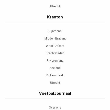
Utrecht
Kranten
Rijnmond
Midden-Brabant
West-Brabant
Drechtsteden
Rivierenland
Zeeland
Bollenstreek
Utrecht
VoetbalJournaal
Over ons