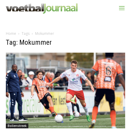
Home
Tags
Mokummer
Tag: Mokummer
Bollenstreek