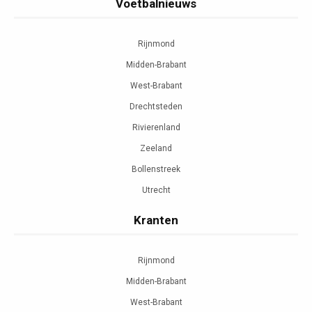
Voetbalnieuws
Rijnmond
Midden-Brabant
West-Brabant
Drechtsteden
Rivierenland
Zeeland
Bollenstreek
Utrecht
Kranten
Rijnmond
Midden-Brabant
West-Brabant