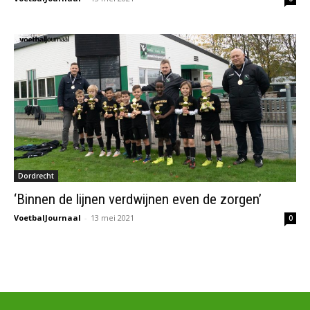
Dordrecht
‘Binnen de lijnen verdwijnen even de zorgen’
VoetbalJournaal
-
13 mei 2021
0