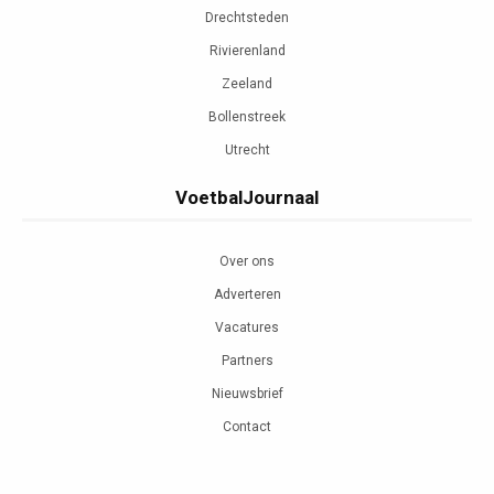
Drechtsteden
Rivierenland
Zeeland
Bollenstreek
Utrecht
VoetbalJournaal
Over ons
Adverteren
Vacatures
Partners
Nieuwsbrief
Contact